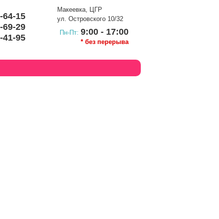
Макеевка, ЦГР
9-64-15
ул. Островского 10/32
8-69-29
9:00 - 17:00
Пн-Пт:
4-41-95
* без перерыва
КЦИИ
КОНТАКТЫ