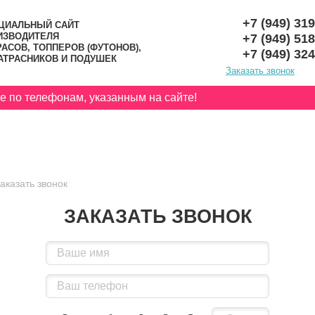
+7 (949) 31
ЦИАЛЬНЫЙ САЙТ
ИЗВОДИТЕЛЯ
+7 (949) 51
АСОВ, ТОППЕРОВ (ФУТОНОВ),
+7 (949) 32
АТРАСНИКОВ И ПОДУШЕК
Заказать звонок
о телефонам, указанным на сайте!
РЫ (ФУТОНЫ)
ДЕТСКИЕ МАТРАСЫ
А
аказать звонок
ЗАКАЗАТЬ ЗВОНОК